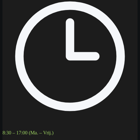
8:30 – 17:00 (Ma. – Vrij.)