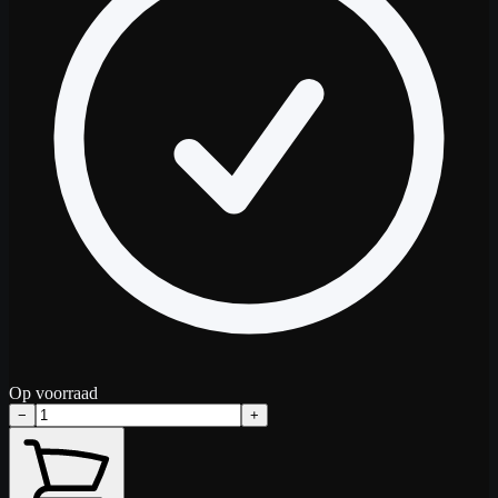
Op voorraad
−
+