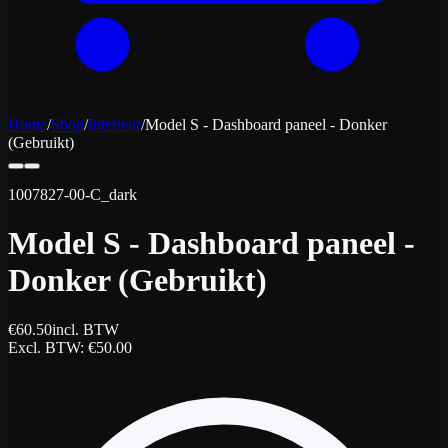
Home
/
Shop
/
Interieur
/
Model S - Dashboard paneel - Donker
(Gebruikt)
1007827-00-C_dark
Model S - Dashboard paneel -
Donker (Gebruikt)
€
60.50
incl. BTW
Excl. BTW
: €
50.00