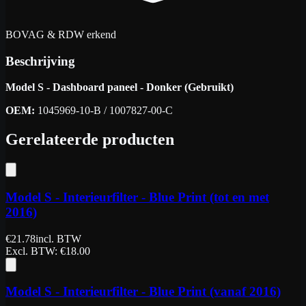
BOVAG & RDW erkend
Beschrijving
Model S - Dashboard paneel - Donker (Gebruikt)
OEM:
1045969-10-B / 1007827-00-C
Gerelateerde producten
Model S - Interieurfilter - Blue Print (tot en met
2016)
€
21.78
incl. BTW
Excl. BTW
: €
18.00
Model S - Interieurfilter - Blue Print (vanaf 2016)