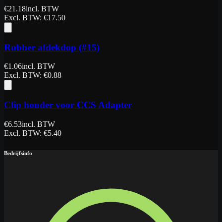
€
21.18
incl. BTW
Excl. BTW
: €
17.50
Rubber afdekdop (#15)
€
1.06
incl. BTW
Excl. BTW
: €
0.88
Clip houder voor CCS Adapter
€
6.53
incl. BTW
Excl. BTW
: €
5.40
Bedrijfsinfo