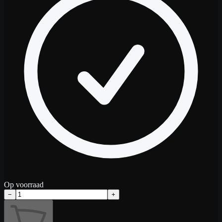
Op voorraad
−
+