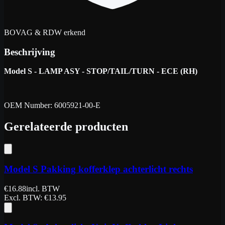
BOVAG & RDW erkend
Beschrijving
Model S - LAMP ASY - STOP/TAIL/TURN - ECE (RH)
OEM Number: 6005921-00-E
Gerelateerde producten
Model S Pakking kofferklep achterlicht rechts
€
16.88
incl. BTW
Excl. BTW
: €
13.95