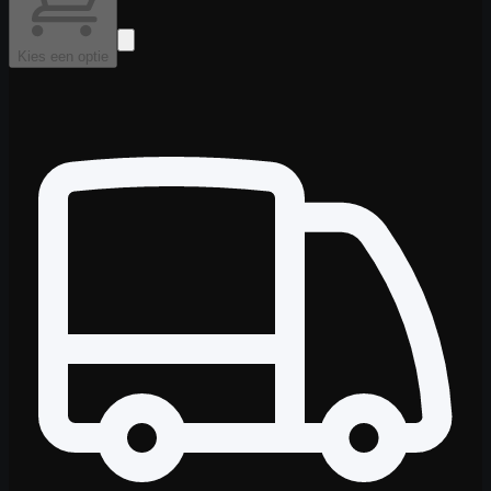
Kies een optie