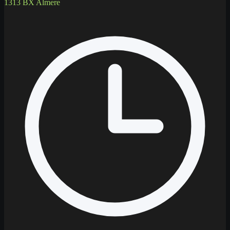
1313 BX Almere