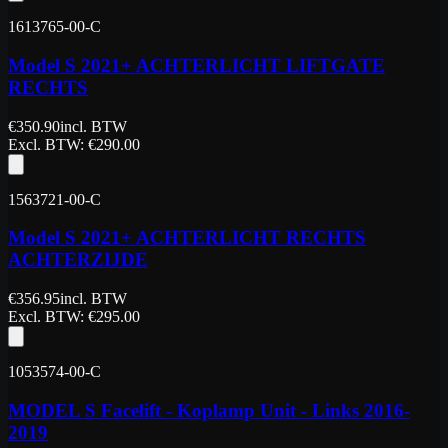
1613765-00-C
Model S 2021+ ACHTERLICHT LIFTGATE
RECHTS
€
350.90
incl. BTW
Excl. BTW
: €
290.00
1563721-00-C
Model S 2021+ ACHTERLICHT RECHTS
ACHTERZIJDE
€
356.95
incl. BTW
Excl. BTW
: €
295.00
1053574-00-C
MODEL S Facelift - Koplamp Unit - Links 2016-
2019