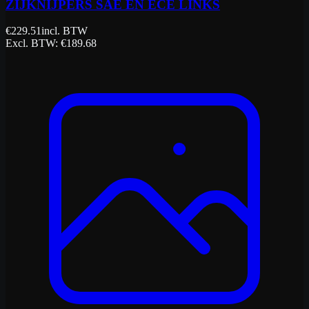
ZIJKNIJPERS SAE EN ECE LINKS
€
229.51
incl. BTW
Excl. BTW
: €
189.68