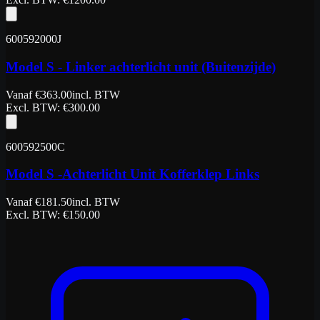
600592000J
Model S - Linker achterlicht unit (Buitenzijde)
Vanaf
€
363.00
incl. BTW
Excl. BTW
: €
300.00
600592500C
Model S -Achterlicht Unit Kofferklep Links
Vanaf
€
181.50
incl. BTW
Excl. BTW
: €
150.00