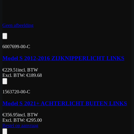
Geen afbeelding
6007699-00-C
Model S 2012-2016 ZIJKNIPPERLICHT LINKS
€
229.51
incl. BTW
Excl. BTW
: €
189.68
1563720-00-C
Model S 2021+ ACHTERLICHT BUITEN LINKS
€
356.95
incl. BTW
Excl. BTW
: €
295.00
Bestel op aanvraag