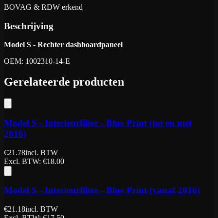
BOVAG & RDW erkend
Beschrijving
Model S - Rechter dashboardpaneel
OEM: 1002310-14-E
Gerelateerde producten
Model S - Interieurfilter - Blue Print (tot en met
2016)
€
21.78
incl. BTW
Excl. BTW
: €
18.00
Model S - Interieurfilter - Blue Print (vanaf 2016)
€
21.18
incl. BTW
Excl. BTW
: €
17.50