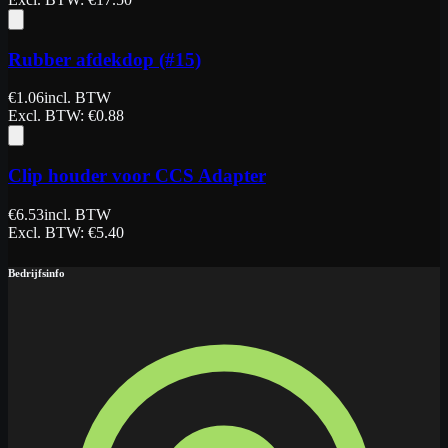
Rubber afdekdop (#15)
€
1.06
incl. BTW
Excl. BTW
: €
0.88
Clip houder voor CCS Adapter
€
6.53
incl. BTW
Excl. BTW
: €
5.40
Bedrijfsinfo