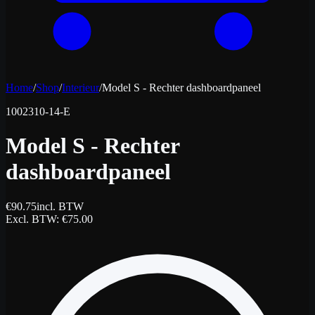
Home
/
Shop
/
Interieur
/
Model S - Rechter dashboardpaneel
1002310-14-E
Model S - Rechter
dashboardpaneel
€
90.75
incl. BTW
Excl. BTW
: €
75.00