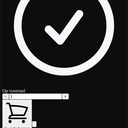
Op voorraad
−
+