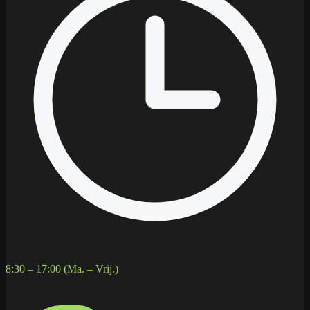
8:30 – 17:00 (Ma. – Vrij.)