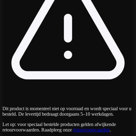
Dit product is momenteel niet op voorraad en wordt speciaal voor u
besteld. De levertijd bedraagt doorgaans 5–10 werkdagen.
Let op: voor speciaal bestelde producten gelden afwijkende
retourvoorwaarden. Raadpleeg onze
retourvoorwaarden
.