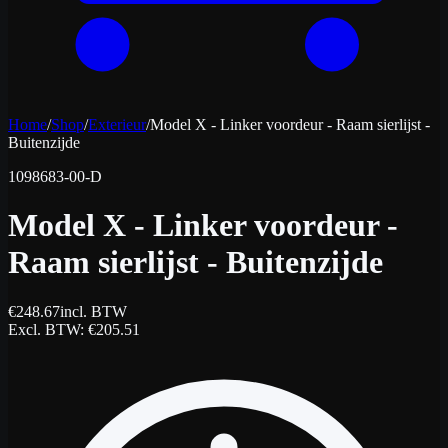
Home
/
Shop
/
Exterieur
/
Model X - Linker voordeur - Raam sierlijst -
Buitenzijde
1098683-00-D
Model X - Linker voordeur -
Raam sierlijst - Buitenzijde
€
248.67
incl. BTW
Excl. BTW
: €
205.51