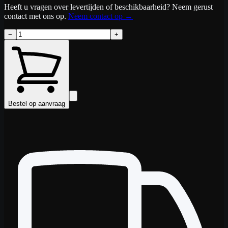
Heeft u vragen over levertijden of beschikbaarheid? Neem gerust
contact met ons op.
Neem contact op
→
−
+
Bestel op aanvraag